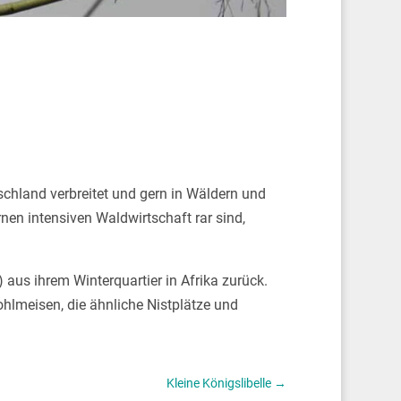
tschland verbreitet und gern in Wäldern und
n intensiven Waldwirtschaft rar sind,
aus ihrem Winterquartier in Afrika zurück.
hlmeisen, die ähnliche Nistplätze und
Kleine Königslibelle
→