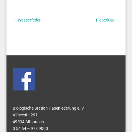
←
Wasserfeder
Fieberklee
→
Biologische Station Haseniederung e. V.
Alfseestr. 291
49594 Alfhausen
0 54 64 – 978 9000