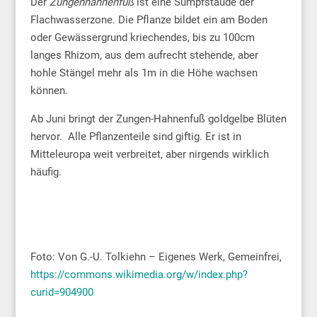
Der
Zungenhahnenfuß
ist eine Sumpfstaude der
Flachwasserzone. Die Pflanze bildet ein am Boden
oder Gewässergrund kriechendes, bis zu 100cm
langes Rhizom, aus dem aufrecht stehende, aber
hohle Stängel mehr als 1m in die Höhe wachsen
können.
Ab Juni bringt der Zungen-Hahnenfuß goldgelbe Blüten
hervor. Alle Pflanzenteile sind giftig. Er ist in
Mitteleuropa weit verbreitet, aber nirgends wirklich
häufig.
Foto: Von G.-U. Tolkiehn – Eigenes Werk, Gemeinfrei,
https://commons.wikimedia.org/w/index.php?
curid=904900