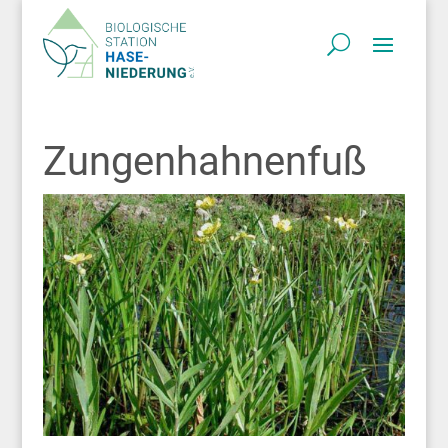
Zungenhahnenfuß